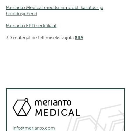
Merianto Medical meditsiinimööbli kasutus- ja
hooldusjuhend
Merianto EPD sertifikaat
3D materjalide tellimiseks vajuta
SIIA
info@merianto.com