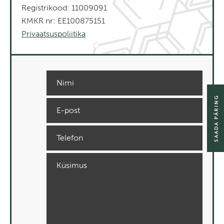
Registrikood: 11009091
KMKR nr: EE100875151
Privaatsuspoliitika
SAADA PÄRING