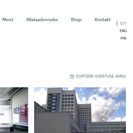
Meist
Allalaadimiseks
Blogi
Kontakt
EST
ENG
FIN
SORTEERI SISESTUSE JÄRGI