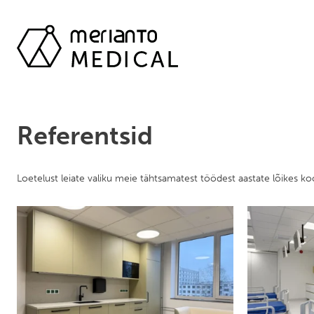
Referentsid
Loetelust leiate valiku meie tähtsamatest töödest aastate lõikes ko