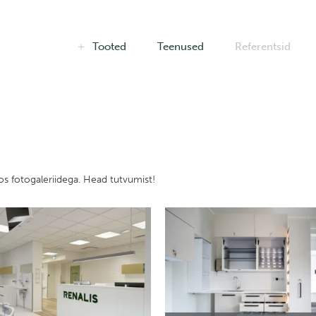
Tooted
Teenused
Referentsid
os fotogaleriidega. Head tutvumist!