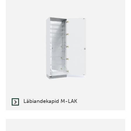
Läbiandekapid M-LAK