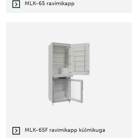
MLK-65 ravimikapp
MLK-65F ravimikapp külmikuga