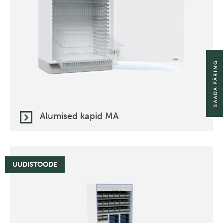
SAADA PÄRING
Alumised kapid MA
UUDISTOODE