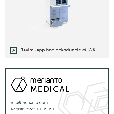
Ravimikapp hooldekodudele M-WK
info@merianto.com
Registrikood: 11009091