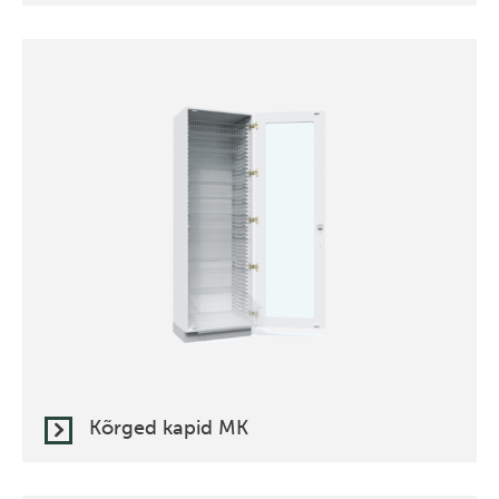
Kõrged kapid MK