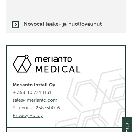
Novocal lääke- ja huoltovaunut
Merianto Install Oy
+ 358 40 774 1131
sales@merianto.com
Y-tunnus:: 2587500-6
Privacy Policy