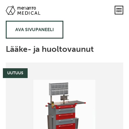
AVA SIVUPANEELI
Lääke- ja huoltovaunut
UUTUUS