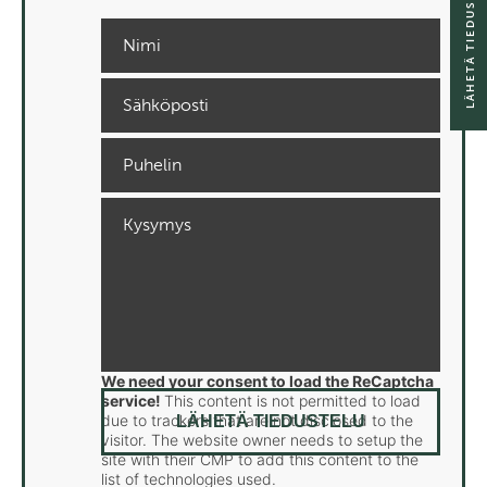
LÄHETÄ TIEDUSTELU
We need your consent to load the ReCaptcha
service!
This content is not permitted to load
due to trackers that are not disclosed to the
visitor. The website owner needs to setup the
site with their CMP to add this content to the
list of technologies used.