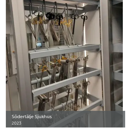
Södertälje Sjukhus
2023
Lääke- ja instrumenttikaapit Södertäljen sairaalan