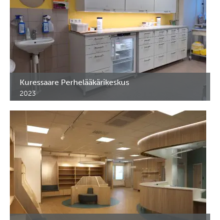
Kuressaare Perhelääkärikeskus
2023
Lääkekaapit Kuressaaren Perhelääkärikeskukseen.
Kuressaare, Viro.