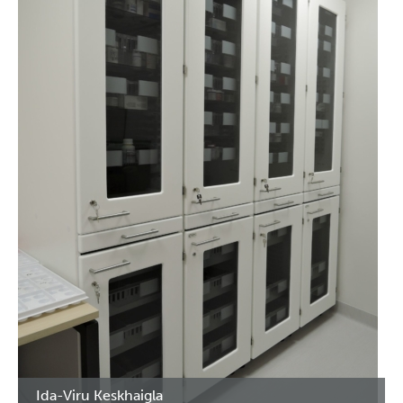
Ida-Viru Keskhaigla