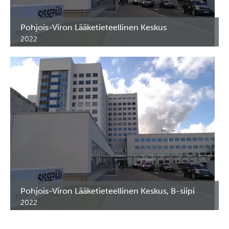
Pohjois-Viron Lääketieteellinen Keskus
2022
Lääkekaapit ym. erikoiskalusteet Pohjois-Viron
Lääketieteellisen Keskuksen kardiologian osastolle.
Pohjois-Viron Lääketieteellinen Keskus, B-siipi
2022
Lääkekaapit ym. erikoiskalusteet Pohjois-Viron
Lääketieteellisen Keskuksen neurokirurgian osastolle.