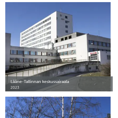
välinehuollon osastolle Ruotsissa.
Lääne-Tallinnan keskussairaala
2023
Erikoiskalusteet Lääne-Tallinnan keskussairaalan.