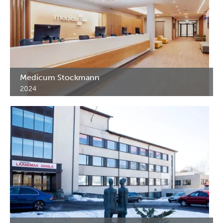
Medicum Stockmann
2024
Lääke- ja erikoiskalusteet Medicum Stockmannin klinikkaan.
Tallinna. Viro.