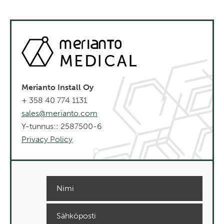
Merianto Install Oy
+ 358 40 774 1131
sales@merianto.com
Y-tunnus:: 2587500-6
Privacy Policy