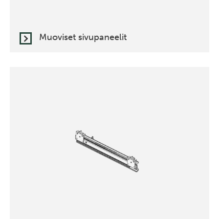
Muoviset sivupaneelit