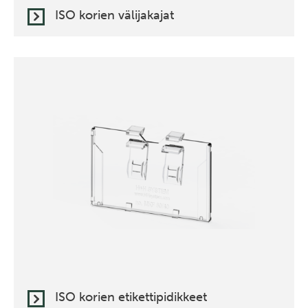
ISO korien välijakajat
ISO korien etikettipidikkeet