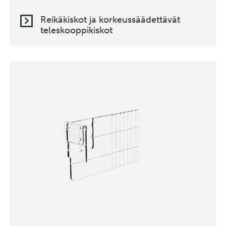
Reikäkiskot ja korkeussäädettävät
teleskooppikiskot