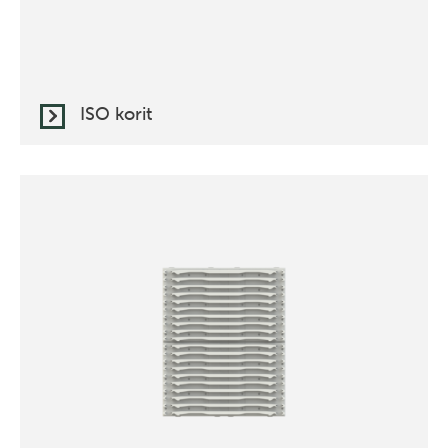
ISO korit