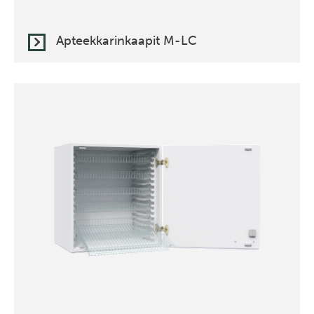
Apteekkarinkaapit M-LC