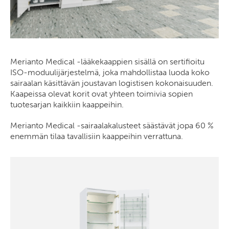
Merianto Medical -lääkekaappien sisällä on sertifioitu
ISO-moduulijärjestelmä, joka mahdollistaa luoda koko
sairaalan käsittävän joustavan logistisen kokonaisuuden.
Kaapeissa olevat korit ovat yhteen toimivia sopien
tuotesarjan kaikkiin kaappeihin.
Merianto Medical -sairaalakalusteet säästävät jopa 60 %
enemmän tilaa tavallisiin kaappeihin verrattuna.