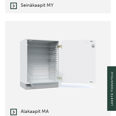
Seinäkaapit MY
LÄHETÄ TIEDUSTELU
Alakaapit MA