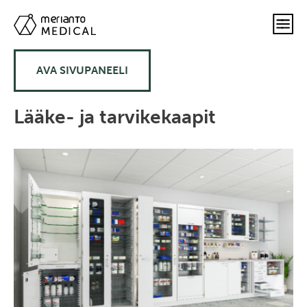
AVA SIVUPANEELI
Lääke- ja tarvikekaapit