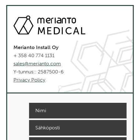
Merianto Install Oy
+ 358 40 774 1131
sales@merianto.com
Y-tunnus:: 2587500-6
Privacy Policy