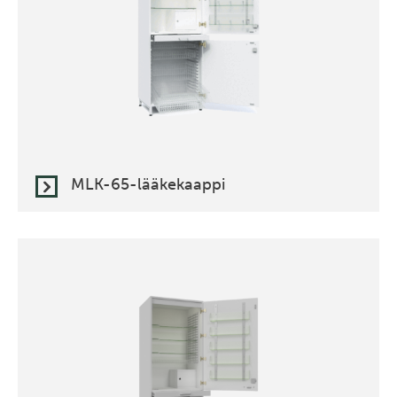
MLK-65-lääkekaappi