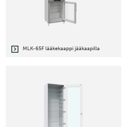
MLK-65F lääkekaappi jääkaapilla