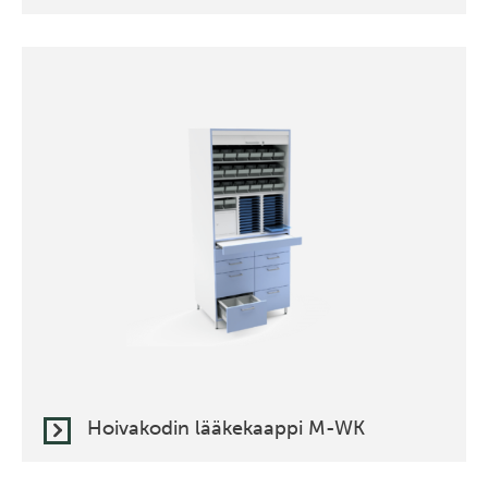
Hoivakodin lääkekaappi M-WK