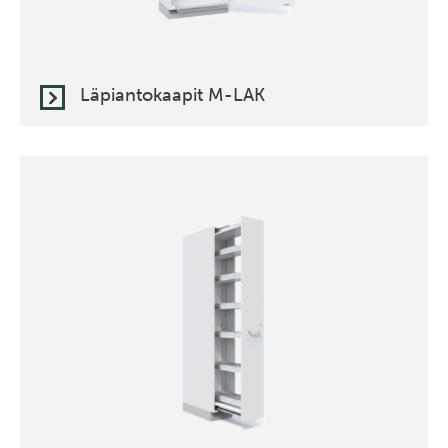
Läpiantokaapit M-LAK