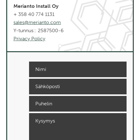
Merianto Install Oy
+ 358 40 774 1131
sales@merianto.com
Y-tunnus:: 2587500-6
Privacy Policy