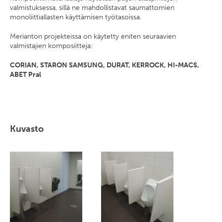
valmistuksessa, sillä ne mahdollistavat saumattomien
monoliittiallasten käyttämisen työtasoissa.
Merianton projekteissa on käytetty eniten seuraavien
valmistajien komposiitteja:
CORIAN, STARON SAMSUNG, DURAT, KERROCK, HI-MACS,
ABET Pral
Kuvasto