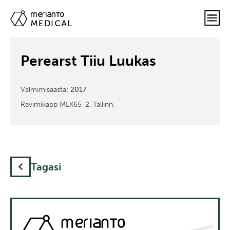
Perearst Tiiu Luukas
Valmimisaasta:
2017
Ravimikapp MLK65-2. Tallinn.
Tagasi