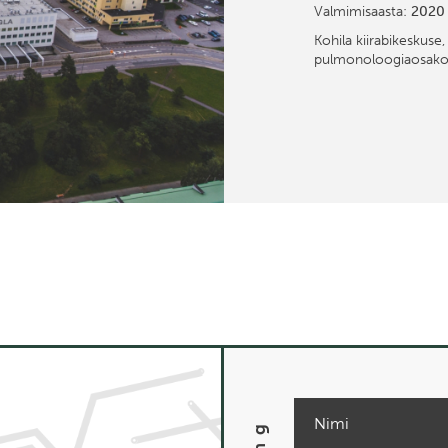
Valmimisaasta:
2020
Kohila kiirabikeskuse, 
pulmonoloogiaosako