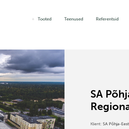
Tooted
Teenused
Referentsid
SA Põhj
Regiona
Klient:
SA Põhja-Eest