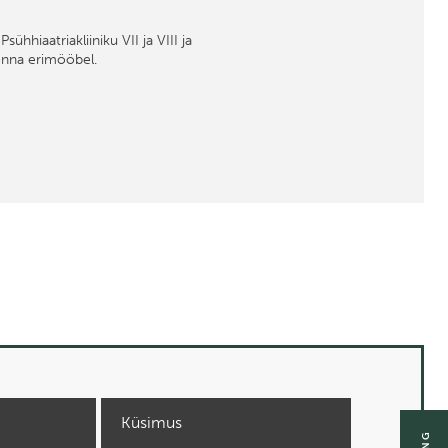
Psühhiaatriakliiniku VII ja VIII ja
nna erimööbel.