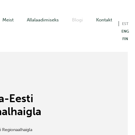
Meist
Allalaadimiseks
Blogi
Kontakt
EST
ENG
FIN
a-Eesti
alhaigla
i Regionaalhaigla