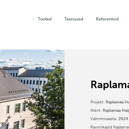
Tooted
Teenused
Referentsid
Raplam
Projekt:
Raplamaa Ha
Klient:
Raplamaa Hai
Valmimisaasta:
2024
Ravimikapid Raplamaa