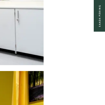
SAADA PÄRING