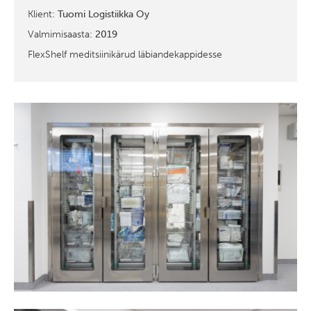
Klient:
Tuomi Logistiikka Oy
Valmimisaasta:
2019
FlexShelf meditsiinikärud läbiandekappidesse