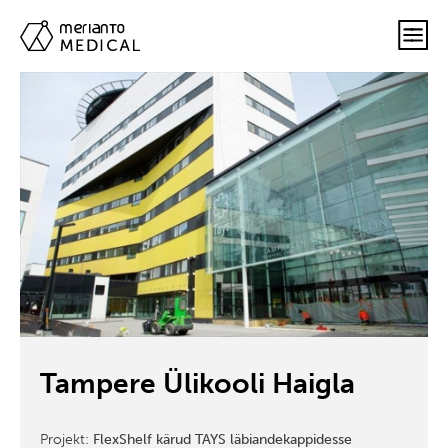
Tampere Ülikooli Haigla
Projekt:
FlexShelf kärud TAYS läbiandekappidesse