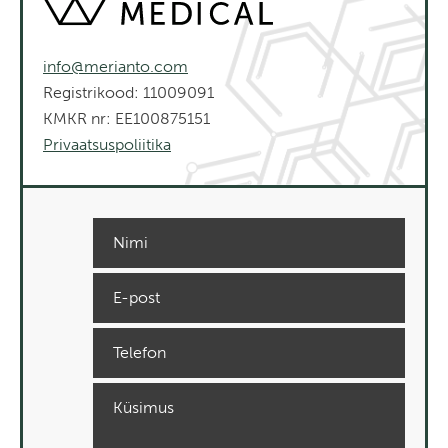
info@merianto.com
Registrikood: 11009091
KMKR nr: EE100875151
Privaatsuspoliitika