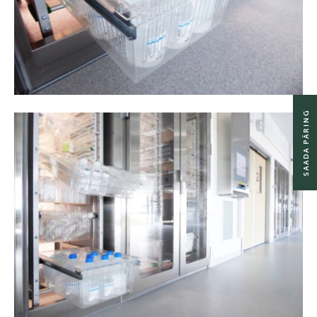
SAADA PÄRING