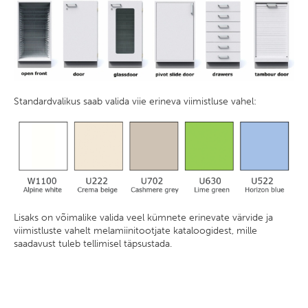
Standardvalikus saab valida viie erineva viimistluse vahel:
Lisaks on võimalike valida veel kümnete erinevate värvide ja
viimistluste vahelt melamiinitootjate kataloogidest, mille
saadavust tuleb tellimisel täpsustada.