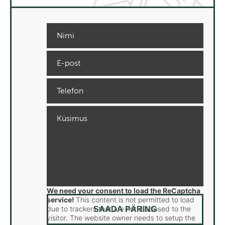
We need your consent to load the ReCaptcha
service!
This content is not permitted to load
due to trackers that are not disclosed to the
visitor. The website owner needs to setup the