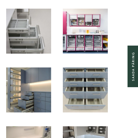
SAADA PÄRING