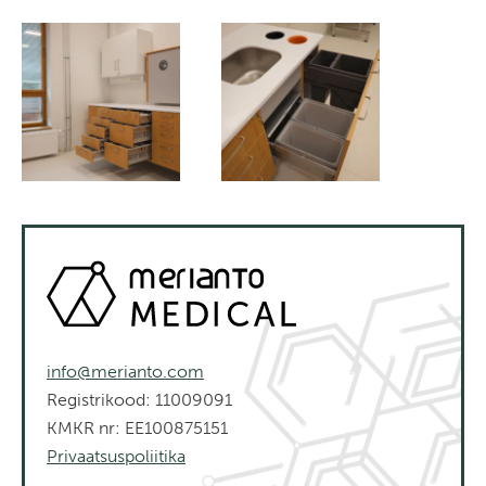
info@merianto.com
Registrikood: 11009091
KMKR nr: EE100875151
Privaatsuspoliitika