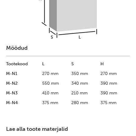
Mõõdud
Tootekood
L
S
H
M-N1
270 mm
350 mm
270 mm
M-N2
550 mm
340 mm
390 mm
M-N3
410 mm
210 mm
390 mm
M-N4
375 mm
280 mm
375 mm
Lae alla toote materjalid