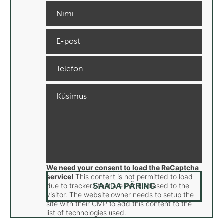
We need your consent to load the ReCaptcha
service!
This content is not permitted to load
due to trackers that are not disclosed to the
visitor. The website owner needs to setup the
site with their CMP to add this content to the
list of technologies used.