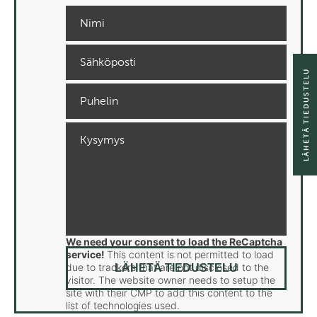
LÄHETÄ TIEDUSTELU
We need your consent to load the ReCaptcha
service!
This content is not permitted to load
due to trackers that are not disclosed to the
visitor. The website owner needs to setup the
site with their CMP to add this content to the
list of technologies used.