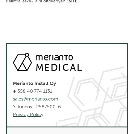
Belintra lääke- ja huoltokärryen
ESITE.
Merianto Install Oy
+ 358 40 774 1131
sales@merianto.com
Y-tunnus:: 2587500-6
Privacy Policy