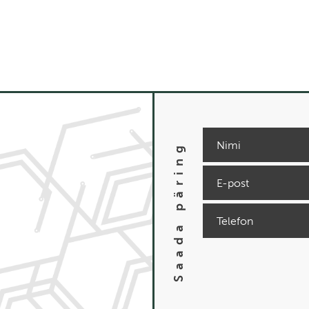
Saada päring