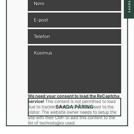
We need your consent to load the ReCaptcha
service!
This content is not permitted to load
due to trackers that are not disclosed to the
visitor. The website owner needs to setup the
site with their CMP to add this content to the
list of technologies used.