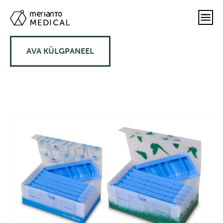
AVA KÜLGPANEEL